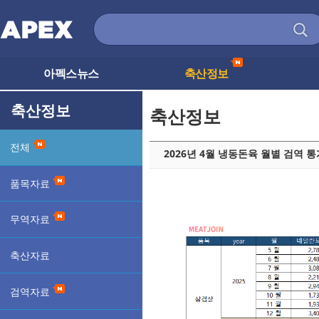
아펙스뉴스
축산정보
축산정보
축산정보
전체
2026년 4월 냉동돈육 월별 검역 통
품목자료
무역자료
축산자료
검역자료