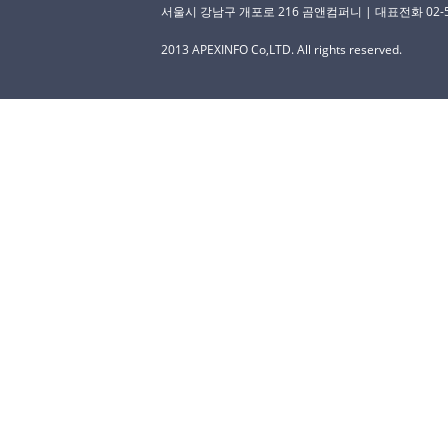
서울시 강남구 개포로 216 곰앤컴퍼니 | 대표전화 02-529-
2013 APEXINFO Co,LTD. All rights reserved.