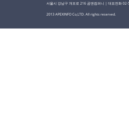
서울시 강남구 개포로 216 곰앤컴퍼니 | 대표전화 02-529-
2013 APEXINFO Co,LTD. All rights reserved.