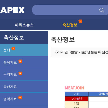
아펙스뉴스
축산정보
축산정보
축산정보
전체
(2026년 3월말 기준) 냉동돈육 
품목자료
무역자료
축산자료
검역자료