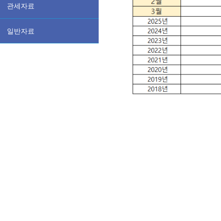
관세자료
일반자료