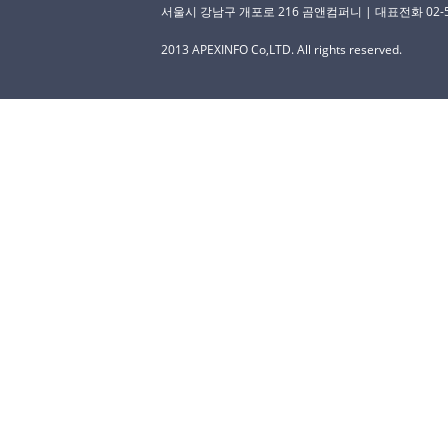
서울시 강남구 개포로 216 곰앤컴퍼니 | 대표전화 02-529-
2013 APEXINFO Co,LTD. All rights reserved.