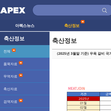
아펙스뉴스
축산정보
축산정보
축산정보
전체
(2025년 3월말 기준) 우육 갈비
품목자료
무역자료
축산자료
검역자료