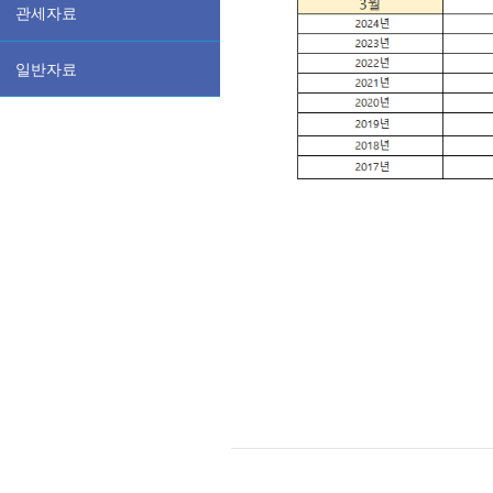
관세자료
일반자료