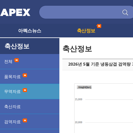
아펙스뉴스
축산정보
축산정보
축산정보
전체
2026년 5월 기준 냉동삼겹 검역량
품목자료
무역자료
축산자료
검역자료