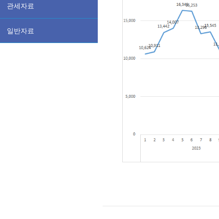
관세자료
일반자료