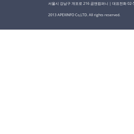
서울시 강남구 개포로 216 곰앤컴퍼니 | 대표전화 02-529-
2013 APEXINFO Co,LTD. All rights reserved.