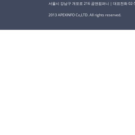
서울시 강남구 개포로 216 곰앤컴퍼니 | 대표전화 02-529-
2013 APEXINFO Co,LTD. All rights reserved.