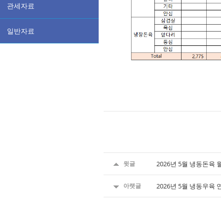
관세자료
일반자료
윗글
2026년 5월 냉동돈육
아랫글
2026년 5월 냉동우육