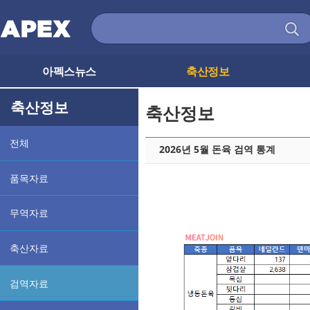
아펙스뉴스
축산정보
축산정보
축산정보
전체
2026년 5월 돈육 검역 통계
품목자료
무역자료
축산자료
검역자료