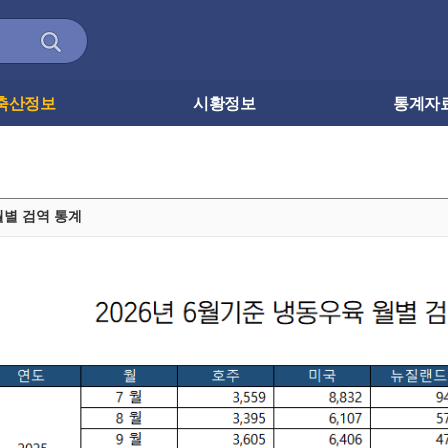
축산정보
시황정보
통계자
월별 검역 통계