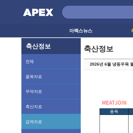
아펙스뉴스
축산정보
축산정보
전체
2026년 6월 냉동우육 
품목자료
무역자료
축산자료
검역자료