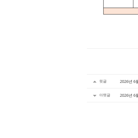
윗글
2026년 
아랫글
2026년 