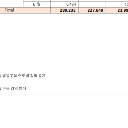
6월 냉동우육 연도별 검역 통계
6월 우육 검역 통계