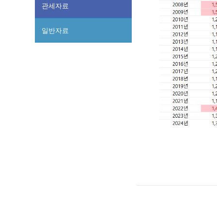
관세자료
일반자료