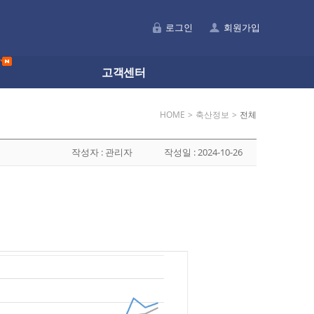
로그인
회원가입
료
고객센터
HOME
>
축산정보
>
전체
작성자 :
관리자
작성일 :
2024-10-26