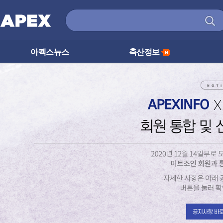
아펙스뉴스
축산정보