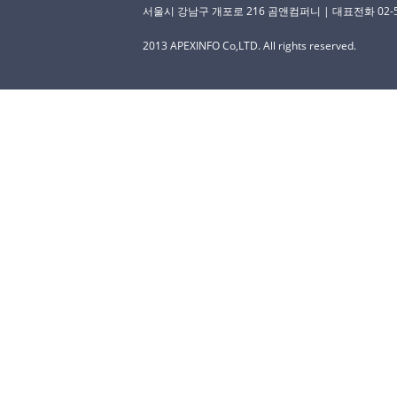
서울시 강남구 개포로 216 곰앤컴퍼니 | 대표전화 02-529-
2013 APEXINFO Co,LTD. All rights reserved.