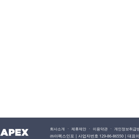
·
·
·
회사소개
제휴제안
이용약관
개인정보취급
㈜아펙스인포 | 사업자번호 129-86-86550 | 대