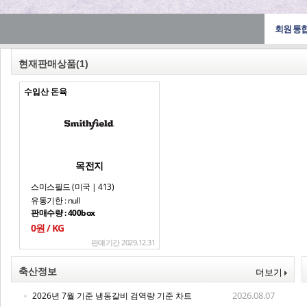
회원 통
현재판매상품
(1)
수입산 돈육
목전지
스미스필드 (미국 | 413)
유통기한 : null
판매수량 : 400box
0원 / KG
판매기간 2029.12.31
축산정보
더보기
2026.08.07
2026년 7월 기준 냉동갈비 검역량 기준 차트