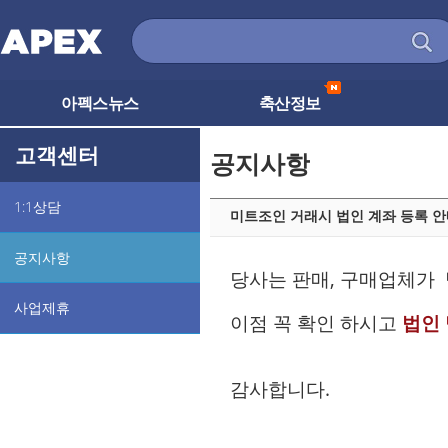
아펙스뉴스
축산정보
고객센터
공지사항
1:1상담
미트조인 거래시 법인 계좌 등록 
공지사항
당사는 판매, 구매업체가
사업제휴
이점 꼭 확인 하시고
법인 
감사합니다
.