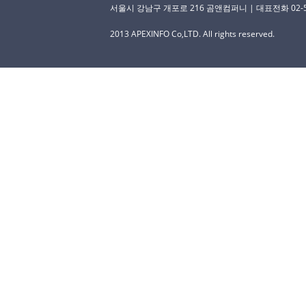
서울시 강남구 개포로 216 곰앤컴퍼니 | 대표전화 02-529-
2013 APEXINFO Co,LTD. All rights reserved.