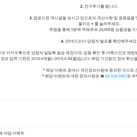
2.
친구추가를 합니다.
3.
업로드된 게시글을 보시고 앞으로의 개선사항 및 응원글을 
좋아요
♥
를 눌러주세요.
추첨을 통해 5분께 뚜레쥬르 20,000원 상품권을 
4.
2018.5.2(수) 당첨자 발표를 확인해주세요
인포 카카오톡으로 당첨자 알림톡 발송 예정이며, 당첨 확인 후 아펙스인포 채팅방에
 정보 입력 기한은 2018.4.9(월)~2018.4.30(월)입니다. 해당 기간동안 정보 
* 해당 이벤트 참여시 개인정보이용에 동의한 것으로 
* 해당 이벤트에 대한 문의사항은 ☎
02-529-5907
로 부
해 덕담 이벤트