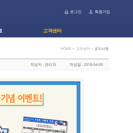
로그인
회원가입
료
고객센터
HOME
>
고객센터
>
공지사항
작성자 :
관리자
작성일 :
2018-04-09