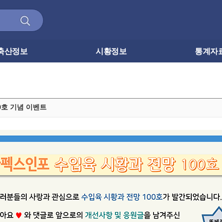
축산정보
시황정보
통계자
0호 기념 이벤트