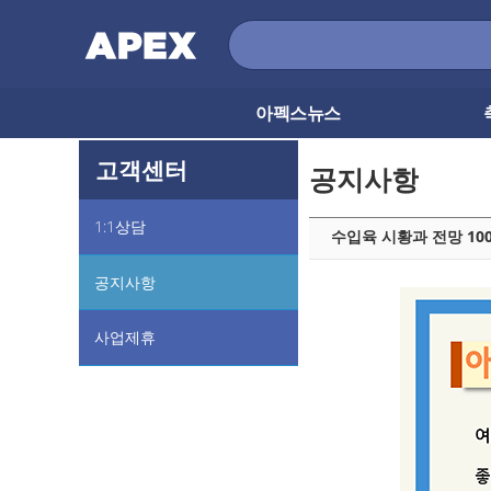
아펙스뉴스
고객센터
공지사항
1:1상담
수입육 시황과 전망 10
공지사항
사업제휴