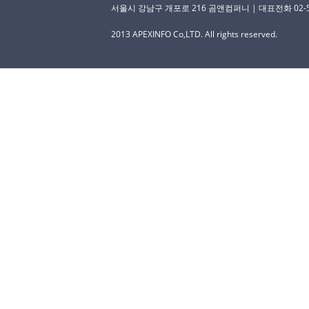
서울시 강남구 개포로 216 곰앤컴퍼니 | 대표전화 02-529-
2013 APEXINFO Co,LTD. All rights reserved.