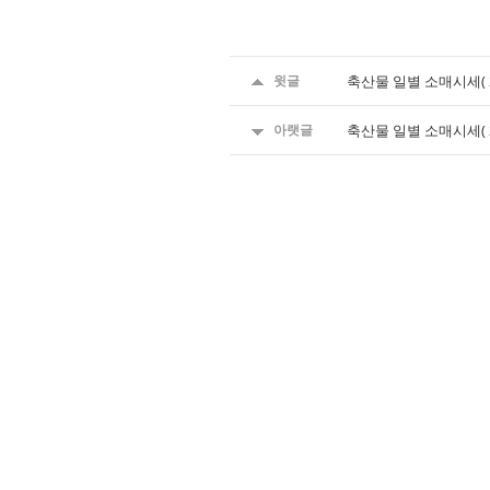
윗글
축산물 일별 소매시세( 2
아랫글
축산물 일별 소매시세( 2