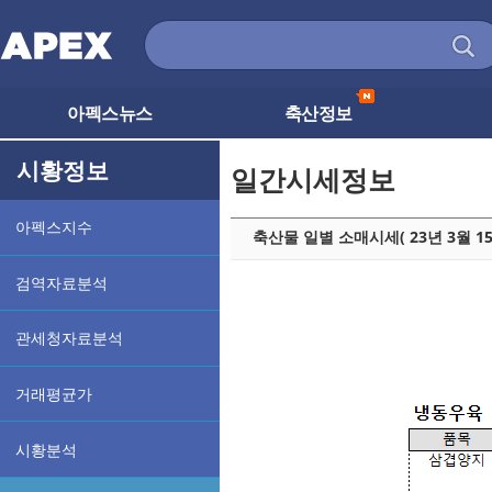
아펙스뉴스
축산정보
시황정보
일간시세정보
아펙스지수
축산물 일별 소매시세( 23년 3월 1
검역자료분석
관세청자료분석
거래평균가
시황분석