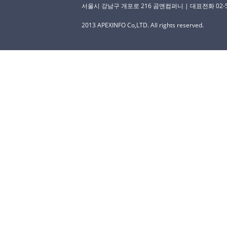
서울시 강남구 개포로 216 곰앤컴퍼니 | 대표전화 02-529-
2013 APEXINFO Co,LTD. All rights reserved.