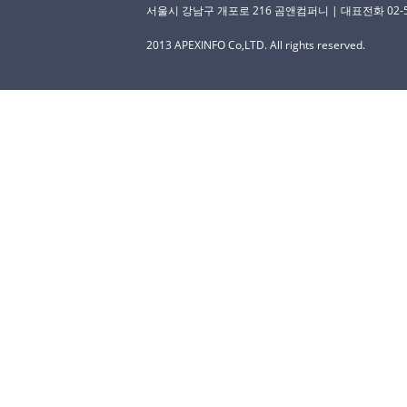
서울시 강남구 개포로 216 곰앤컴퍼니 | 대표전화 02-529-
2013 APEXINFO Co,LTD. All rights reserved.