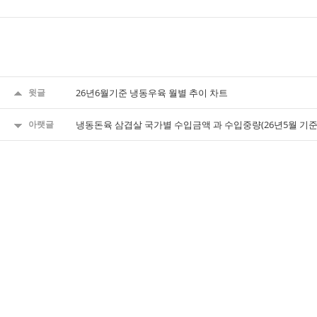
윗글
26년6월기준 냉동우육 월별 추이 차트
아랫글
냉동돈육 삼겹살 국가별 수입금액 과 수입중량(26년5월 기준