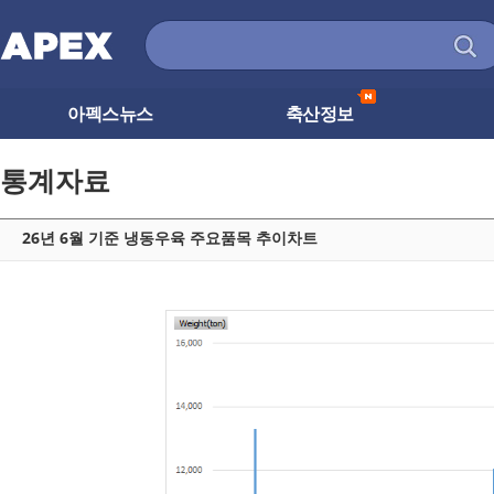
아펙스뉴스
축산정보
통계자료
26년 6월 기준 냉동우육 주요품목 추이차트