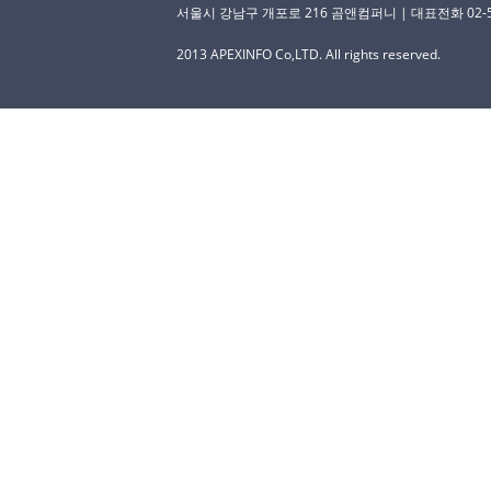
서울시 강남구 개포로 216 곰앤컴퍼니 | 대표전화 02-529-
2013 APEXINFO Co,LTD. All rights reserved.