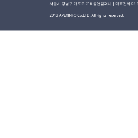
서울시 강남구 개포로 216 곰앤컴퍼니 | 대표전화 02-529-
2013 APEXINFO Co,LTD. All rights reserved.