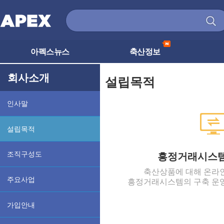
아펙스뉴스
축산정보
회사소개
설립목적
인사말
설립목적
조직구성도
흥정거래시스
축산상품에 대해 온라
주요사업
흥정거래시스템의 구축 운
가입안내